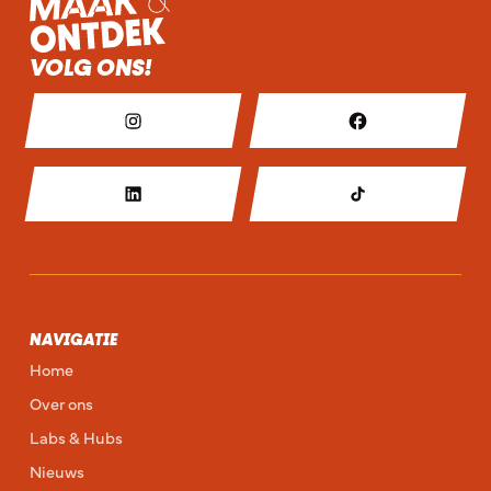
VOLG ONS!
NAVIGATIE
Home
Over ons
Labs & Hubs
Nieuws