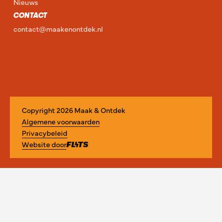
Nieuws
CONTACT
contact@maakenontdek.nl
Copyright
2026
Maak & Ontdek
Algemene voorwaarden
Privacybeleid
Website door