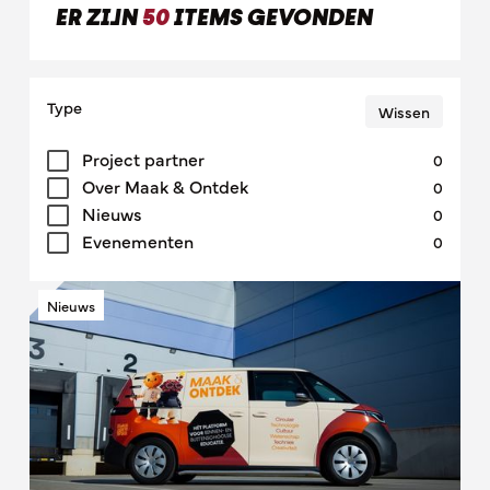
ER ZIJN
50
ITEMS GEVONDEN
Type
Wissen
Project partner
0
Over Maak & Ontdek
0
Nieuws
0
Evenementen
0
Nieuws