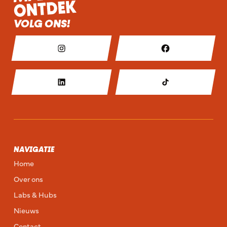
VOLG ONS!
NAVIGATIE
Home
Over ons
Labs & Hubs
Nieuws
Contact