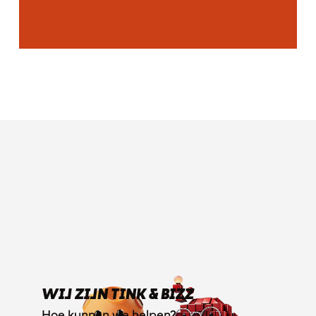
WIJ ZIJN TINK & BIZZ
Hoe kunnen we helpen?